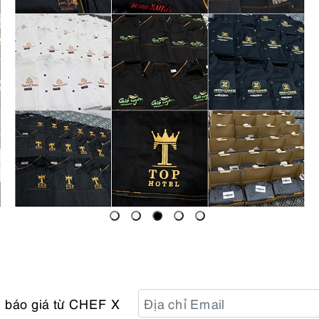
n báo giá từ CHEF X