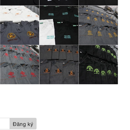
Đăng ký