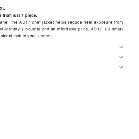
XL.
e
from just 1 piece.
 panel, the AD17 chef jacket helps reduce heat exposure from
ef-identity silhouette and an affordable price, AD17 is a smart
sional look to your kitchen.