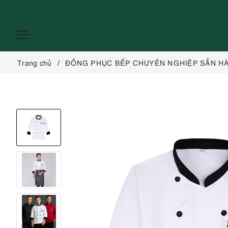
Trang chủ
ĐỒNG PHỤC BẾP CHUYÊN NGHIỆP SẴN H