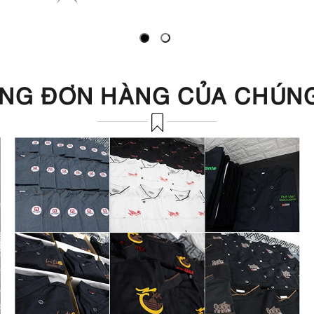
NG ĐƠN HÀNG CỦA CHÚNG