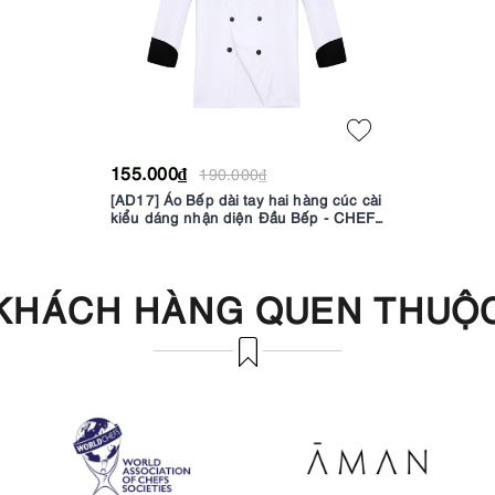
155.000₫
190.000₫
[AD17] Áo Bếp dài tay hai hàng cúc cài
kiểu dáng nhận diện Đầu Bếp - CHEF
X Kitchen Uniform
KHÁCH HÀNG QUEN THUỘ