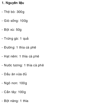
1. Nguyên liệu
- Thịt bò: 300g
- Giò sống: 100g
- Bột xù: 50g
- Trứng gà: 1 quả
- Đường: 1 thìa cà phê
- Hạt nêm: 1 thìa cà phê
- Nước tương: 1 thìa cà phê
- Dầu ăn vừa đủ
- Ngô non: 100g
- Cần tây: 100g
- Bột năng: 1 thìa