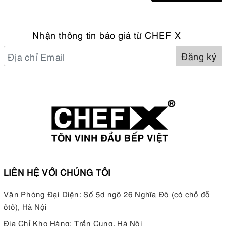
Nhận thông tin báo giá từ CHEF X
Đăng ký
LIÊN HỆ VỚI CHÚNG TÔI
Văn Phòng Đại Diện: Số 5d ngõ 26 Nghĩa Đô (có chỗ đỗ
ôtô), Hà Nội
Địa Chỉ Kho Hàng: Trần Cung, Hà Nội