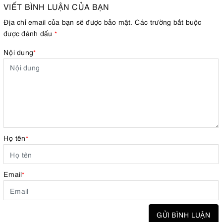
VIẾT BÌNH LUẬN CỦA BẠN
Địa chỉ email của bạn sẽ được bảo mật. Các trường bắt buộc
được đánh dấu
*
Nội dung
*
Họ tên
*
Email
*
GỬI BÌNH LUẬN