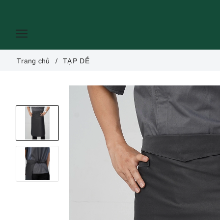
Trang chủ
TẠP DỀ