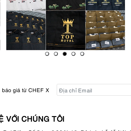
n báo giá từ CHEF X
Ệ VỚI CHÚNG TÔI