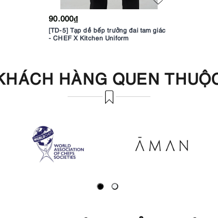
90.000₫
[TD-5] Tạp dề bếp trưởng đai tam giác
- CHEF X Kitchen Uniform
KHÁCH HÀNG QUEN THUỘ