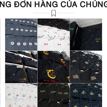
NG ĐƠN HÀNG CỦA CHÚNG