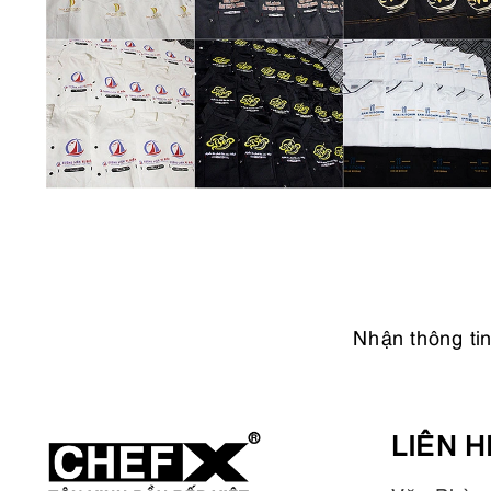
Nhận thông ti
LIÊN H