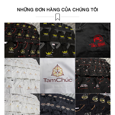
NHỮNG ĐƠN HÀNG CỦA CHÚNG TÔI