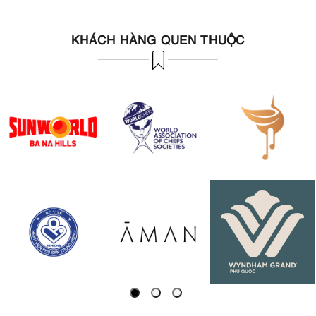
thoáng mát - CHEF X Kitchen
Uniform
KHÁCH HÀNG QUEN THUỘC