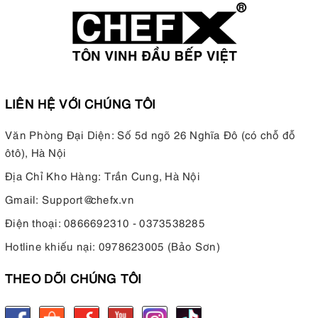
LIÊN HỆ VỚI CHÚNG TÔI
Văn Phòng Đại Diện: Số 5d ngõ 26 Nghĩa Đô (có chỗ đỗ
ôtô), Hà Nội
Địa Chỉ Kho Hàng: Trần Cung, Hà Nội
Gmail:
Support@chefx.vn
Điện thoại:
0866692310 - 0373538285
Hotline khiếu nại:
0978623005 (Bảo Sơn)
THEO DÕI CHÚNG TÔI