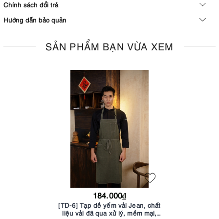
Chính sách đổi trả
Hướng dẫn bảo quản
SẢN PHẨM BẠN VỪA XEM
184.000₫
[TD-6] Tạp dề yếm vải Jean, chất
liệu vải đã qua xử lý, mềm mại,