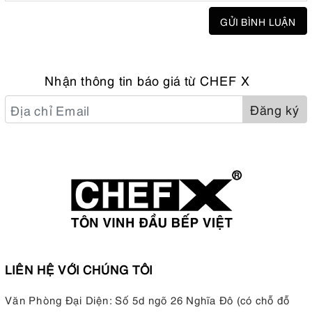
GỬI BÌNH LUẬN
Nhận thông tin báo giá từ CHEF X
Đăng ký
LIÊN HỆ VỚI CHÚNG TÔI
Văn Phòng Đại Diện: Số 5d ngõ 26 Nghĩa Đô (có chỗ đỗ