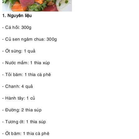
1. Nguyên liệu
- Cá hồi: 300g
- Củ sen ngâm chua: 300g
- Ớt sừng: 1 quả
- Nước mắm: 1 thìa xúp
- Tỏi băm: 1 thìa cà phê
- Chanh: 4 quả
- Hành tây: 1 củ
- Đường: 2 thìa súp
- Tương ớt: 1 thìa súp
- Ớt băm: 1 thìa cà phê