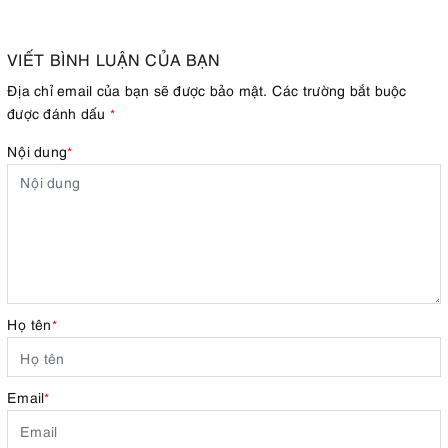
VIẾT BÌNH LUẬN CỦA BẠN
Địa chỉ email của bạn sẽ được bảo mật. Các trường bắt buộc
được đánh dấu
*
Nội dung
*
Họ tên
*
Email
*