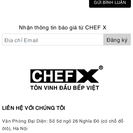
GỬI BÌNH LUẬN
Nhận thông tin báo giá từ CHEF X
Đăng ký
LIÊN HỆ VỚI CHÚNG TÔI
Văn Phòng Đại Diện: Số 5d ngõ 26 Nghĩa Đô (có chỗ đỗ
ôtô), Hà Nội