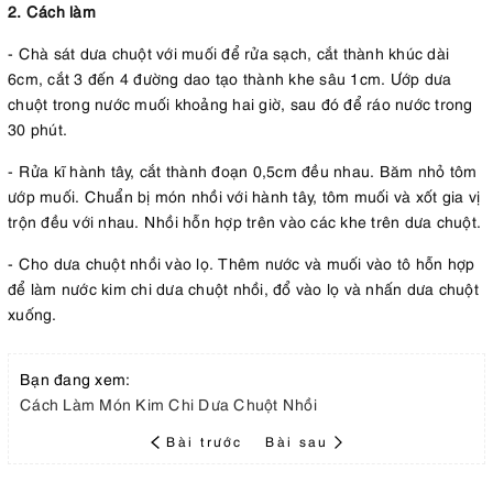
2. Cách làm
- Chà sát dưa chuột với muối để rửa sạch, cắt thành khúc dài
6cm, cắt 3 đến 4 đường dao tạo thành khe sâu 1cm. Ướp dưa
chuột trong nước muối khoảng hai giờ, sau đó để ráo nước trong
30 phút.
- Rửa kĩ hành tây, cắt thành đoạn 0,5cm đều nhau. Băm nhỏ tôm
ướp muối. Chuẩn bị món nhồi với hành tây, tôm muối và xốt gia vị
trộn đều với nhau. Nhồi hỗn hợp trên vào các khe trên dưa chuột.
- Cho dưa chuột nhồi vào lọ. Thêm nước và muối vào tô hỗn hợp
để làm nước kim chi dưa chuột nhồi, đổ vào lọ và nhấn dưa chuột
xuống.
Bạn đang xem:
Cách Làm Món Kim Chi Dưa Chuột Nhồi
Bài trước
Bài sau