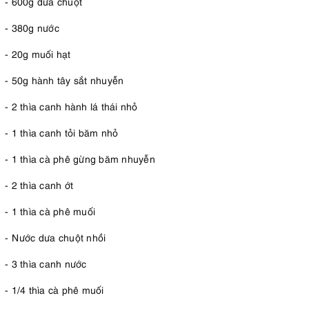
- 600g dưa chuột
- 380g nước
- 20g muối hạt
- 50g hành tây sắt nhuyễn
- 2 thìa canh hành lá thái nhỏ
- 1 thìa canh tỏi băm nhỏ
- 1 thìa cà phê gừng băm nhuyễn
- 2 thìa canh ớt
- 1 thìa cà phê muối
- Nước dưa chuột nhồi
- 3 thìa canh nước
- 1/4 thìa cà phê muối