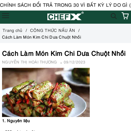
HÍNH SÁCH ĐỔI TRẢ TRONG 30 VÌ BẤT KỲ LÝ DO GÌ (áp
Trang chủ
CÔNG THỨC NẤU ĂN
Cách Làm Món Kim Chi Dưa Chuột Nhồi
Cách Làm Món Kim Chi Dưa Chuột Nhồi
NGUYỄN THỊ HOÀI THƯƠNG
09/12/2023
1. Nguyên liệu