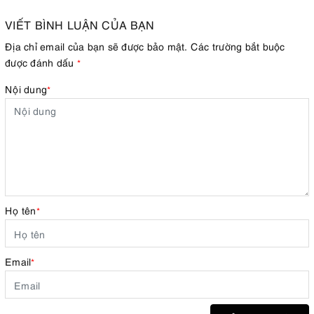
VIẾT BÌNH LUẬN CỦA BẠN
Địa chỉ email của bạn sẽ được bảo mật. Các trường bắt buộc
được đánh dấu
*
Nội dung
*
Họ tên
*
Email
*