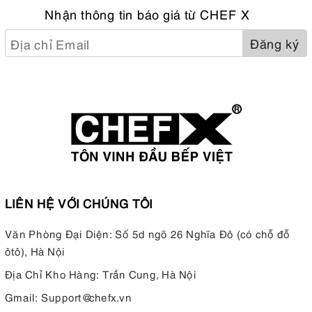
Nhận thông tin báo giá từ CHEF X
Đăng ký
LIÊN HỆ VỚI CHÚNG TÔI
Văn Phòng Đại Diện: Số 5d ngõ 26 Nghĩa Đô (có chỗ đỗ
ôtô), Hà Nội
Địa Chỉ Kho Hàng: Trần Cung, Hà Nội
Gmail:
Support@chefx.vn