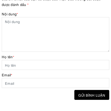
được đánh dấu
*
Nội dung
*
Họ tên
*
Email
*
GỬI BÌNH LUẬN