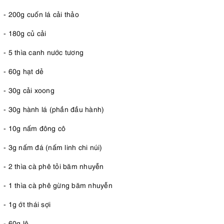
- 200g cuốn lá cải thảo
- 180g củ cải
- 5 thìa canh nước tương
- 60g hạt dẻ
- 30g cải xoong
- 30g hành lá (phần đầu hành)
- 10g nấm đông cô
- 3g nấm đá (nấm linh chi núi)
- 2 thìa cà phê tỏi băm nhuyễn
- 1 thìa cà phê gừng băm nhuyễn
- 1g ớt thái sợi
- 60g lê