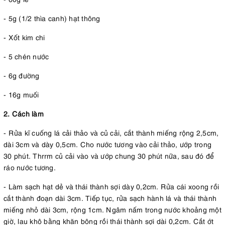
- 5g (1/2 thìa canh) hạt thông
- Xốt kim chi
- 5 chén nước
- 6g đường
- 16g muối
2. Cách làm
- Rửa kĩ cuống lá cải thảo và củ cải, cắt thành miếng rộng 2,5cm,
dài 3cm và dày 0,5cm. Cho nước tương vào cải thảo, ướp trong
30 phút. Thrrm củ cải vào và ướp chung 30 phút nữa, sau đó để
ráo nước tương.
- Làm sạch hạt dẻ và thái thành sợi dày 0,2cm. Rửa cái xoong rồi
cắt thành đoạn dài 3cm. Tiếp tục, rửa sạch hành lá và thái thành
miếng nhỏ dài 3cm, rộng 1cm. Ngâm nấm trong nước khoảng một
giờ, lau khô bằng khăn bông rồi thái thành sợi dài 0,2cm. Cắt ớt