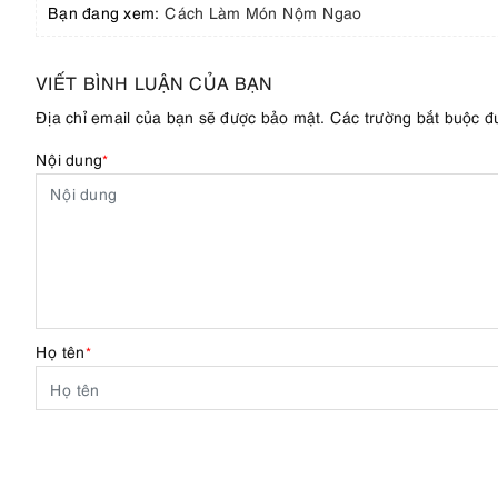
Bạn đang xem:
Cách Làm Món Nộm Ngao
VIẾT BÌNH LUẬN CỦA BẠN
Địa chỉ email của bạn sẽ được bảo mật. Các trường bắt buộc 
Nội dung
*
Họ tên
*