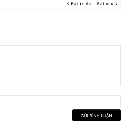
Bài trước
Bài sau
GỬI BÌNH LUẬN