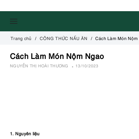
Trang chủ
CÔNG THỨC NẤU ĂN
Cách Làm Món Nộm
Cách Làm Món Nộm Ngao
NGUYỄN THỊ HOÀI THƯƠNG
13/10/2023
1. Nguyên liệu