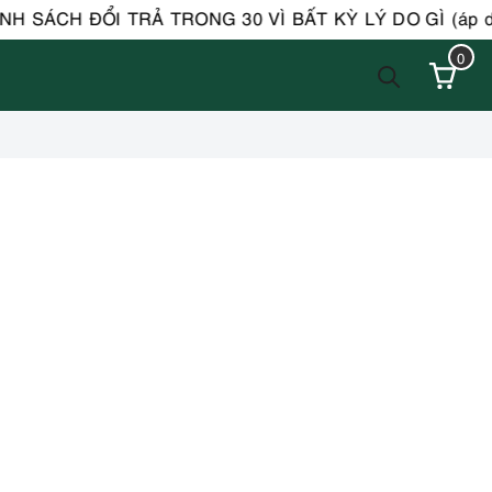
 SÁCH ĐỔI TRẢ TRONG 30 VÌ BẤT KỲ LÝ DO GÌ (áp dụng
0