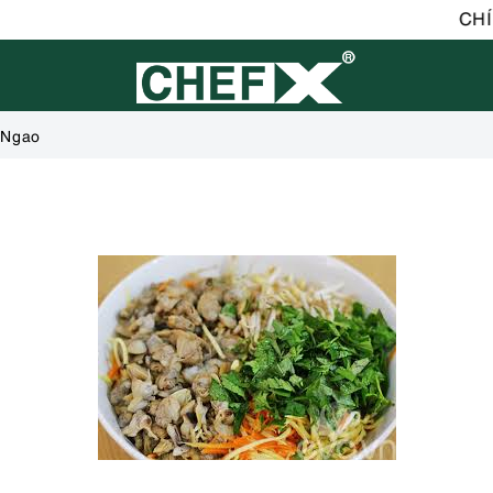
CHÍNH
 Ngao