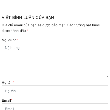
VIẾT BÌNH LUẬN CỦA BẠN
Địa chỉ email của bạn sẽ được bảo mật. Các trường bắt buộc
được đánh dấu
*
Nội dung
*
Họ tên
*
Email
*