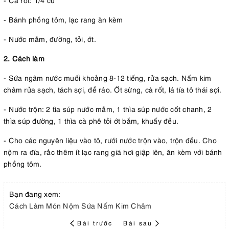
- Bánh phồng tôm, lạc rang ăn kèm
- Nước mắm, đường, tỏi, ớt.
2. Cách làm
- Sứa ngâm nước muối khoảng 8-12 tiếng, rửa sạch. Nấm kim
châm rửa sạch, tách sợi, để ráo. Ớt sừng, cà rốt, lá tía tô thái sợi.
- Nước trộn: 2 tìa súp nước mắm, 1 thìa súp nước cốt chanh, 2
thìa súp đường, 1 thìa cà phê tỏi ớt bắm, khuấy đều.
- Cho các nguyên liệu vào tô, rưới nước trộn vào, trộn đều. Cho
nộm ra đĩa, rắc thêm ít lạc rang giã hơi giập lên, ăn kèm với bánh
phồng tôm.
Bạn đang xem:
Cách Làm Món Nộm Sứa Nấm Kim Châm
Bài trước
Bài sau