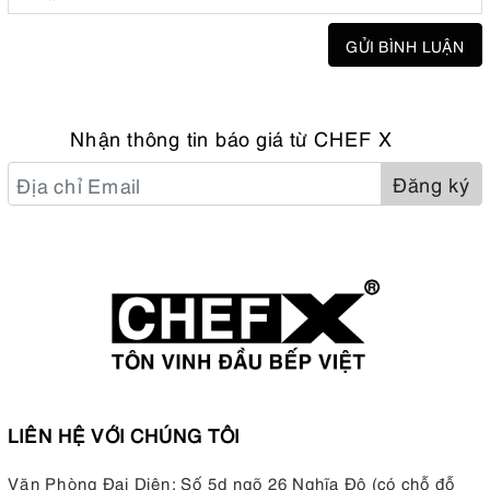
GỬI BÌNH LUẬN
Nhận thông tin báo giá từ CHEF X
Đăng ký
LIÊN HỆ VỚI CHÚNG TÔI
Văn Phòng Đại Diện: Số 5d ngõ 26 Nghĩa Đô (có chỗ đỗ