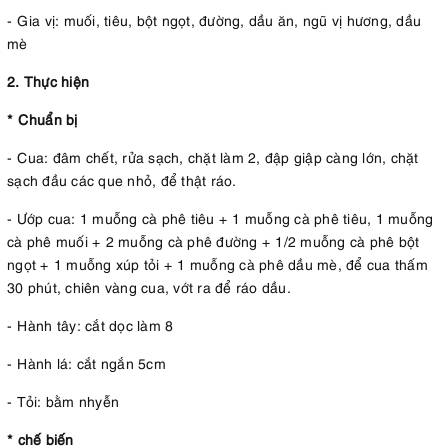
- Gia vị: muối, tiêu, bột ngọt, đường, dầu ăn, ngũ vị hương, dầu
mè
2. Thực hiện
* Chuẩn bị
- Cua: đâm chết, rửa sạch, chặt làm 2, đập giập càng lớn, chặt
sạch đầu các que nhỏ, để thật ráo.
- Ướp cua: 1 muỗng cà phê tiêu + 1 muỗng cà phê tiêu, 1 muỗng
cà phê muối + 2 muỗng cà phê đường + 1/2 muỗng cà phê bột
ngọt + 1 muỗng xúp tỏi + 1 muỗng cà phê dầu mè, để cua thấm
30 phút, chiên vàng cua, vớt ra để ráo dầu.
- Hành tây: cắt dọc làm 8
- Hành lá: cắt ngắn 5cm
- Tỏi: bằm nhyễn
* chế biến