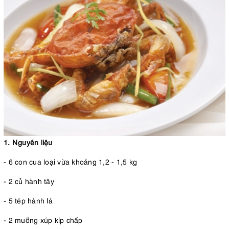
1. Nguyên liệu
- 6 con cua loại vừa khoảng 1,2 - 1,5 kg
- 2 củ hành tây
- 5 tép hành lá
- 2 muỗng xúp kíp chấp