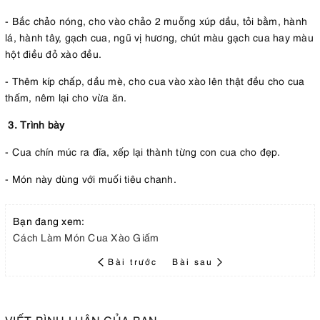
- Bắc chảo nóng, cho vào chảo 2 muỗng xúp dầu, tỏi bằm, hành
lá, hành tây, gạch cua, ngũ vị hương, chút màu gạch cua hay màu
hột điều đỏ xào đều.
- Thêm kíp chấp, dầu mè, cho cua vào xào lên thật đều cho cua
thấm, nêm lại cho vừa ăn.
3. Trình bày
- Cua chín múc ra đĩa, xếp lại thành từng con cua cho đẹp.
- Món này dùng với muối tiêu chanh.
Bạn đang xem:
Cách Làm Món Cua Xào Giấm
Bài trước
Bài sau