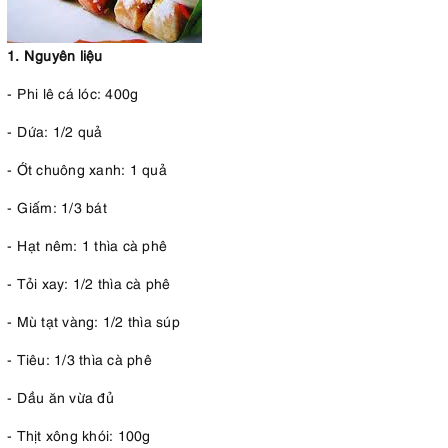
1. Nguyên liệu
- Phi lê cá lóc: 400g
- Dứa: 1/2 quả
- Ớt chuông xanh: 1 quả
- Giấm: 1/3 bát
- Hạt nêm: 1 thìa cà phê
- Tỏi xay: 1/2 thìa cà phê
- Mù tạt vàng: 1/2 thìa súp
- Tiêu: 1/3 thìa cà phê
- Dầu ăn vừa đủ
- Thịt xông khói: 100g