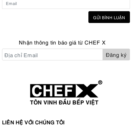
GỬI BÌNH LUẬN
Nhận thông tin báo giá từ CHEF X
Đăng ký
LIÊN HỆ VỚI CHÚNG TÔI