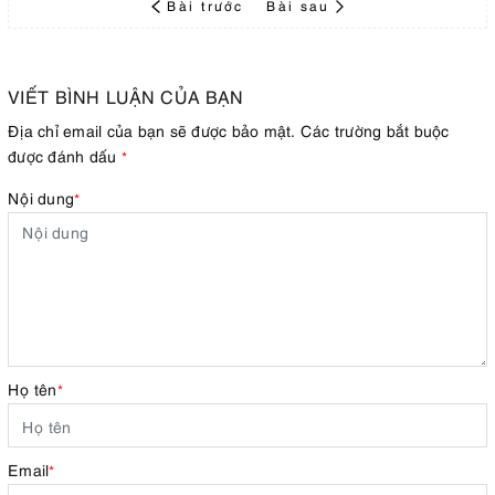
Bài trước
Bài sau
VIẾT BÌNH LUẬN CỦA BẠN
Địa chỉ email của bạn sẽ được bảo mật. Các trường bắt buộc
được đánh dấu
*
Nội dung
*
Họ tên
*
Email
*