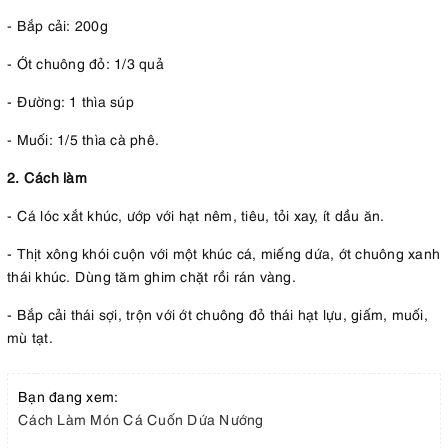
- Bắp cải: 200g
- Ớt chuông đỏ: 1/3 quả
- Đường: 1 thìa súp
- Muối: 1/5 thìa cà phê.
2. Cách làm
- Cá lóc xắt khúc, ướp với hạt nêm, tiêu, tỏi xay, ít dầu ăn.
- Thịt xông khói cuộn với một khúc cá, miếng dứa, ớt chuông xanh
thái khúc. Dùng tăm ghim chặt rồi rán vàng.
- Bắp cải thái sợi, trộn với ớt chuông đỏ thái hạt lựu, giấm, muối,
mù tạt.
Bạn đang xem:
Cách Làm Món Cá Cuốn Dứa Nướng