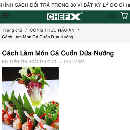
ÍNH SÁCH ĐỔI TRẢ TRONG 30 VÌ BẤT KỲ LÝ DO GÌ (áp 
Trang chủ
CÔNG THỨC NẤU ĂN
Cách Làm Món Cá Cuốn Dứa Nướng
Cách Làm Món Cá Cuốn Dứa Nướng
NGUYỄN THỊ HOÀI THƯƠNG
10/11/2023