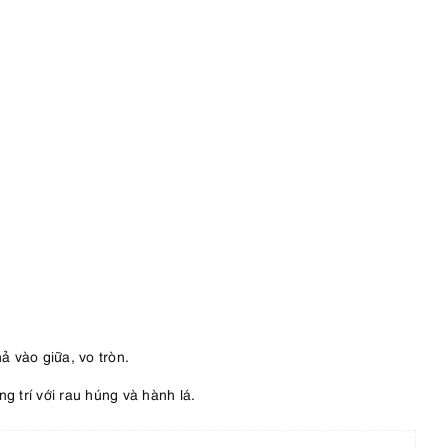
ả vào giữa, vo tròn.
g trí với rau húng và hành lá.