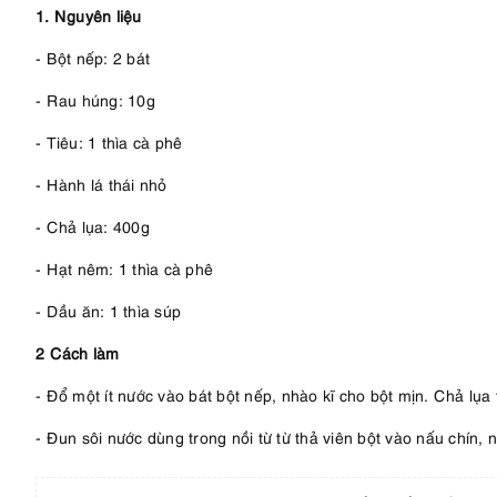
1. Nguyên liệu
- Bột nếp: 2 bát
- Rau húng: 10g
- Tiêu: 1 thìa cà phê
- Hành lá thái nhỏ
- Chả lụa: 400g
- Hạt nêm: 1 thìa cà phê
- Dầu ăn: 1 thìa súp
2 Cách làm
- Đổ một ít nước vào bát bột nếp, nhào kĩ cho bột mịn. Chả lụa 
- Đun sôi nước dùng trong nồi từ từ thả viên bột vào nấu chín, 