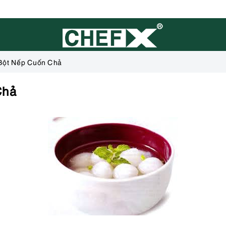
Bột Nếp Cuốn Chả
Chả