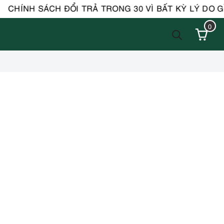
CHÍNH SÁCH ĐỔI TRẢ TRONG 30 VÌ BẤT KỲ LÝ DO GÌ (á
0