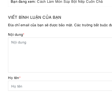
Bạn đang xem:
Cách Làm Món Súp Bột Nếp Cuốn Chả
VIẾT BÌNH LUẬN CỦA BẠN
Địa chỉ email của bạn sẽ được bảo mật. Các trường bắt buộc 
Nội dung
*
Họ tên
*