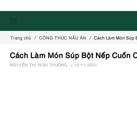
Trang chủ
CÔNG THỨC NẤU ĂN
Cách Làm Món Súp 
Cách Làm Món Súp Bột Nếp Cuốn 
NGUYỄN THỊ HOÀI THƯƠNG
10/11/2023