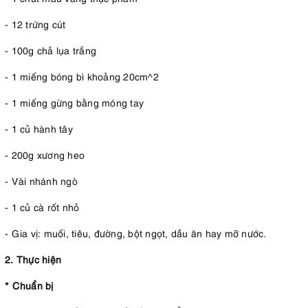
- 12 trứng cút
- 100g chả lụa trắng
- 1 miếng bóng bì khoảng 20cm^2
- 1 miếng gừng bằng móng tay
- 1 củ hành tây
- 200g xương heo
- Vài nhánh ngò
- 1 củ cà rốt nhỏ
- Gia vị: muối, tiêu, đường, bột ngọt, dầu ăn hay mỡ nước.
2. Thực hiện
* Chuẩn bị