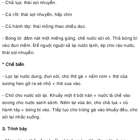
- Chả lụa: thái sợi nhuyễn.
- Cà rốt: thái sợi nhuyễn, hấp chín
- Củ hành tây: thái mỏng thao chiều dọc.
- Bóng bì: đâm nát một miếng gừng, chế nước sôi vô. Thả bóng bì
vào đun mềm. Để nguội nguội xả lại nước lạnh, ép cho ráo nước,
thái sợi nhuyễn.
* Chế biến
- Lọc lại nước dung, đun sôi, cho thịt gà + nấm rơm + thịt của
xương heo gỡ ra xé nhỏ + thịt cua vào.
- Chờ cho nước sôi lại. Khuấy một ít bột năn + nước lã chế vào
soong cho nước sanh sánh. Nêm lại vừa ăn, cho chả lụa + củ
hành tây + bóng bì vào. Tiếp tục cho trứng gà vào khuấy đều, cho
sôi lại nhắc xuống.
3. Trình bày