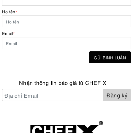
Họ tên
*
Email
*
GỬI BÌNH LUẬN
Nhận thông tin báo giá từ CHEF X
Đăng ký