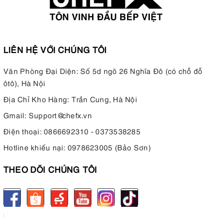
LIÊN HỆ VỚI CHÚNG TÔI
Văn Phòng Đại Diện: Số 5d ngõ 26 Nghĩa Đô (có chỗ đỗ
ôtô), Hà Nội
Địa Chỉ Kho Hàng: Trần Cung, Hà Nội
Gmail:
Support@chefx.vn
Điện thoại:
0866692310 - 0373538285
Hotline khiếu nại:
0978623005 (Bảo Sơn)
THEO DÕI CHÚNG TÔI