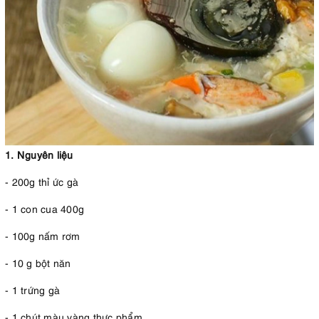
1. Nguyên liệu
- 200g thỉ ức gà
- 1 con cua 400g
- 100g nấm rơm
- 10 g bột năn
- 1 trứng gà
- 1 chút màu vàng thực phẩm